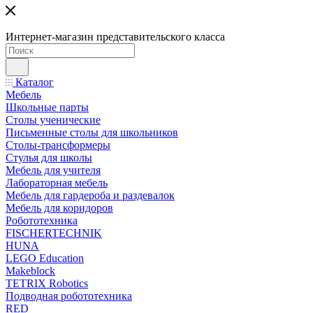
Интернет-магазин представительского класса
Каталог
Мебель
Школьные парты
Столы ученические
Письменные столы для школьников
Столы-трансформеры
Стулья для школы
Мебель для учителя
Лабораторная мебель
Мебель для гардероба и раздевалок
Мебель для коридоров
Робототехника
FISCHERTECHNIK
HUNA
LEGO Education
Makeblock
TETRIX Robotics
Подводная робототехника
RED