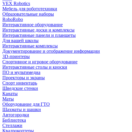
VEX Robotics
Мебель для робототехники
Образовательные наборы
RoboRobo
Интерактивное оборудование
Интерактивные доски и комплексы
Интерактивные панели и планшеты
Для вашей школы
Интерактивные комплексы
Документирование и отображение информации
3D-принтеры
Спортивное и игровое оборудование
Интерактивные столы и киоски
ПО и мультимедиа
Проекторы и экраны
Спорт инвентарь
Шведские стенки
Канаты
Маты
Оборудование для ГТО
Шахматы и шашки
Автогородки
Библиотека
Стеллажи
Квадрокоптеры