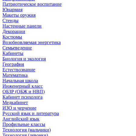
Патриотическое воспитание
Юнармия
Макеты оружия
Стенды
Настенные панели
Декорации
Костюмы
Возобновляемая энергетика
Семьеведение
Кабинеты
Биология и экология
География
Естествознание
Математика
Начальная школа
Инженерный класс
ОБЗР (ОБЖ и НВП)
Кабинет психолога
Медкабинет
ИЗО и черчение
Русский язык и литература
Английский язык
Профильные классы
Технология (мальчики)
Технология (девочки)