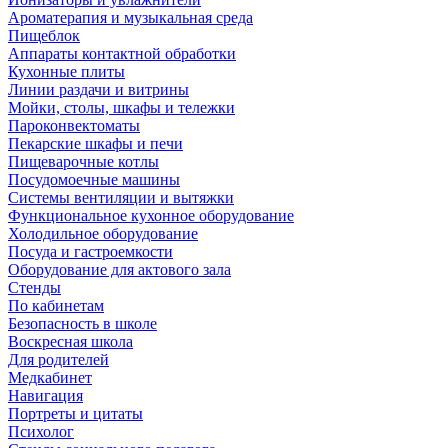
Ароматерапия и музыкальная среда
Пищеблок
Аппараты контактной обработки
Кухонные плиты
Линии раздачи и витрины
Мойки, столы, шкафы и тележки
Пароконвектоматы
Пекарские шкафы и печи
Пищеварочные котлы
Посудомоечные машины
Системы вентиляции и вытяжки
Функциональное кухонное оборудование
Холодильное оборудование
Посуда и гастроемкости
Оборудование для актового зала
Стенды
По кабинетам
Безопасность в школе
Воскресная школа
Для родителей
Медкабинет
Навигация
Портреты и цитаты
Психолог