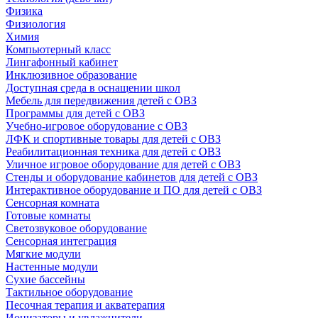
Физика
Физиология
Химия
Компьютерный класс
Лингафонный кабинет
Инклюзивное образование
Доступная среда в оснащении школ
Мебель для передвижения детей с ОВЗ
Программы для детей с ОВЗ
Учебно-игровое оборудование с ОВЗ
ЛФК и спортивные товары для детей с ОВЗ
Реабилитационная техника для детей с ОВЗ
Уличное игровое оборудование для детей с ОВЗ
Стенды и оборудование кабинетов для детей с ОВЗ
Интерактивное оборудование и ПО для детей с ОВЗ
Сенсорная комната
Готовые комнаты
Светозвуковое оборудование
Сенсорная интеграция
Мягкие модули
Настенные модули
Сухие бассейны
Тактильное оборудование
Песочная терапия и акватерапия
Ионизаторы и увлажнители