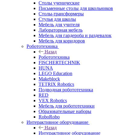
Столы ученические
Письменные столы для школьников
Столы-трансформеры
Стулья для школы
Мебель для учителя
Лабораторная мебель
Мебель для гардероба и раздевалок
Мебель для коридоров
Робототехника
Назад
Робототехника
FISCHERTECHNIK
HUNA
LEGO Education
Makeblock
TETRIX Robotics
Подводная робототехника
RED
VEX Robotics
Мебель для робототехники
Образовательные наборы
RoboRobo
Интерактивное оборудование
Назад
Интерактивное оборудование