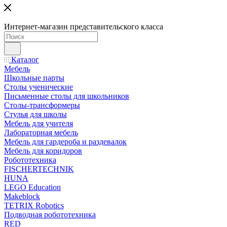
Интернет-магазин представительского класса
Каталог
Мебель
Школьные парты
Столы ученические
Письменные столы для школьников
Столы-трансформеры
Стулья для школы
Мебель для учителя
Лабораторная мебель
Мебель для гардероба и раздевалок
Мебель для коридоров
Робототехника
FISCHERTECHNIK
HUNA
LEGO Education
Makeblock
TETRIX Robotics
Подводная робототехника
RED