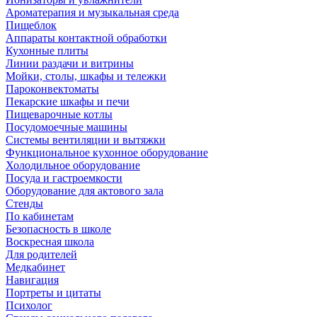
Ароматерапия и музыкальная среда
Пищеблок
Аппараты контактной обработки
Кухонные плиты
Линии раздачи и витрины
Мойки, столы, шкафы и тележки
Пароконвектоматы
Пекарские шкафы и печи
Пищеварочные котлы
Посудомоечные машины
Системы вентиляции и вытяжки
Функциональное кухонное оборудование
Холодильное оборудование
Посуда и гастроемкости
Оборудование для актового зала
Стенды
По кабинетам
Безопасность в школе
Воскресная школа
Для родителей
Медкабинет
Навигация
Портреты и цитаты
Психолог