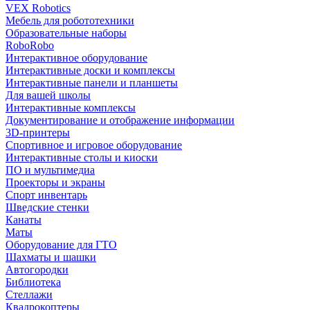
VEX Robotics
Мебель для робототехники
Образовательные наборы
RoboRobo
Интерактивное оборудование
Интерактивные доски и комплексы
Интерактивные панели и планшеты
Для вашей школы
Интерактивные комплексы
Документирование и отображение информации
3D-принтеры
Спортивное и игровое оборудование
Интерактивные столы и киоски
ПО и мультимедиа
Проекторы и экраны
Спорт инвентарь
Шведские стенки
Канаты
Маты
Оборудование для ГТО
Шахматы и шашки
Автогородки
Библиотека
Стеллажи
Квадрокоптеры