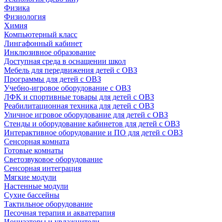
Физика
Физиология
Химия
Компьютерный класс
Лингафонный кабинет
Инклюзивное образование
Доступная среда в оснащении школ
Мебель для передвижения детей с ОВЗ
Программы для детей с ОВЗ
Учебно-игровое оборудование с ОВЗ
ЛФК и спортивные товары для детей с ОВЗ
Реабилитационная техника для детей с ОВЗ
Уличное игровое оборудование для детей с ОВЗ
Стенды и оборудование кабинетов для детей с ОВЗ
Интерактивное оборудование и ПО для детей с ОВЗ
Сенсорная комната
Готовые комнаты
Светозвуковое оборудование
Сенсорная интеграция
Мягкие модули
Настенные модули
Сухие бассейны
Тактильное оборудование
Песочная терапия и акватерапия
Ионизаторы и увлажнители