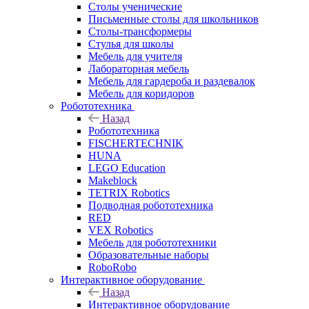
Столы ученические
Письменные столы для школьников
Столы-трансформеры
Стулья для школы
Мебель для учителя
Лабораторная мебель
Мебель для гардероба и раздевалок
Мебель для коридоров
Робототехника
Назад
Робототехника
FISCHERTECHNIK
HUNA
LEGO Education
Makeblock
TETRIX Robotics
Подводная робототехника
RED
VEX Robotics
Мебель для робототехники
Образовательные наборы
RoboRobo
Интерактивное оборудование
Назад
Интерактивное оборудование