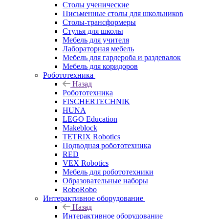
Столы ученические
Письменные столы для школьников
Столы-трансформеры
Стулья для школы
Мебель для учителя
Лабораторная мебель
Мебель для гардероба и раздевалок
Мебель для коридоров
Робототехника
Назад
Робототехника
FISCHERTECHNIK
HUNA
LEGO Education
Makeblock
TETRIX Robotics
Подводная робототехника
RED
VEX Robotics
Мебель для робототехники
Образовательные наборы
RoboRobo
Интерактивное оборудование
Назад
Интерактивное оборудование