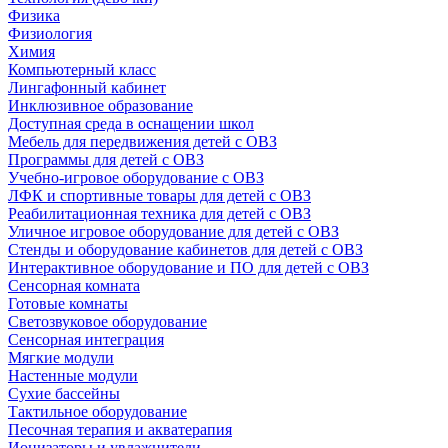
Физика
Физиология
Химия
Компьютерный класс
Лингафонный кабинет
Инклюзивное образование
Доступная среда в оснащении школ
Мебель для передвижения детей с ОВЗ
Программы для детей с ОВЗ
Учебно-игровое оборудование с ОВЗ
ЛФК и спортивные товары для детей с ОВЗ
Реабилитационная техника для детей с ОВЗ
Уличное игровое оборудование для детей с ОВЗ
Стенды и оборудование кабинетов для детей с ОВЗ
Интерактивное оборудование и ПО для детей с ОВЗ
Сенсорная комната
Готовые комнаты
Светозвуковое оборудование
Сенсорная интеграция
Мягкие модули
Настенные модули
Сухие бассейны
Тактильное оборудование
Песочная терапия и акватерапия
Ионизаторы и увлажнители