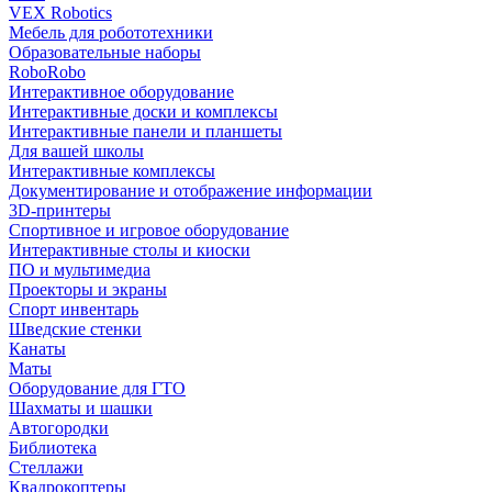
VEX Robotics
Мебель для робототехники
Образовательные наборы
RoboRobo
Интерактивное оборудование
Интерактивные доски и комплексы
Интерактивные панели и планшеты
Для вашей школы
Интерактивные комплексы
Документирование и отображение информации
3D-принтеры
Спортивное и игровое оборудование
Интерактивные столы и киоски
ПО и мультимедиа
Проекторы и экраны
Спорт инвентарь
Шведские стенки
Канаты
Маты
Оборудование для ГТО
Шахматы и шашки
Автогородки
Библиотека
Стеллажи
Квадрокоптеры