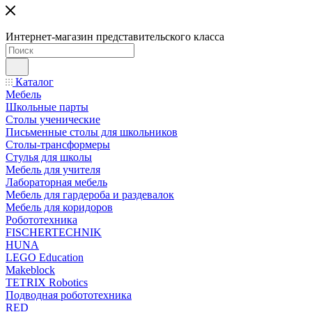
Интернет-магазин представительского класса
Каталог
Мебель
Школьные парты
Столы ученические
Письменные столы для школьников
Столы-трансформеры
Стулья для школы
Мебель для учителя
Лабораторная мебель
Мебель для гардероба и раздевалок
Мебель для коридоров
Робототехника
FISCHERTECHNIK
HUNA
LEGO Education
Makeblock
TETRIX Robotics
Подводная робототехника
RED