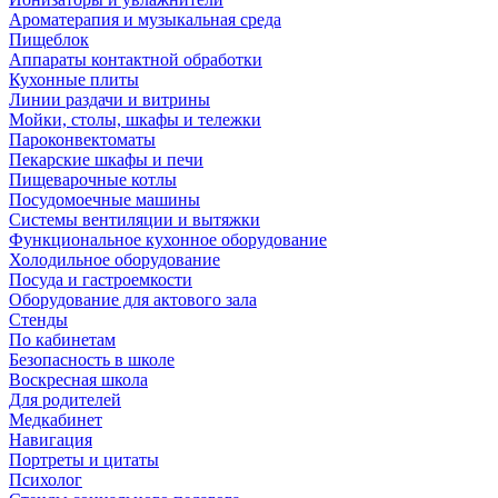
Ароматерапия и музыкальная среда
Пищеблок
Аппараты контактной обработки
Кухонные плиты
Линии раздачи и витрины
Мойки, столы, шкафы и тележки
Пароконвектоматы
Пекарские шкафы и печи
Пищеварочные котлы
Посудомоечные машины
Системы вентиляции и вытяжки
Функциональное кухонное оборудование
Холодильное оборудование
Посуда и гастроемкости
Оборудование для актового зала
Стенды
По кабинетам
Безопасность в школе
Воскресная школа
Для родителей
Медкабинет
Навигация
Портреты и цитаты
Психолог