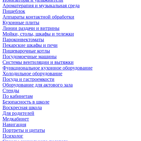
Ароматерапия и музыкальная среда
Пищеблок
Аппараты контактной обработки
Кухонные плиты
Линии раздачи и витрины
Мойки, столы, шкафы и тележки
Пароконвектоматы
Пекарские шкафы и печи
Пищеварочные котлы
Посудомоечные машины
Системы вентиляции и вытяжки
Функциональное кухонное оборудование
Холодильное оборудование
Посуда и гастроемкости
Оборудование для актового зала
Стенды
По кабинетам
Безопасность в школе
Воскресная школа
Для родителей
Медкабинет
Навигация
Портреты и цитаты
Психолог