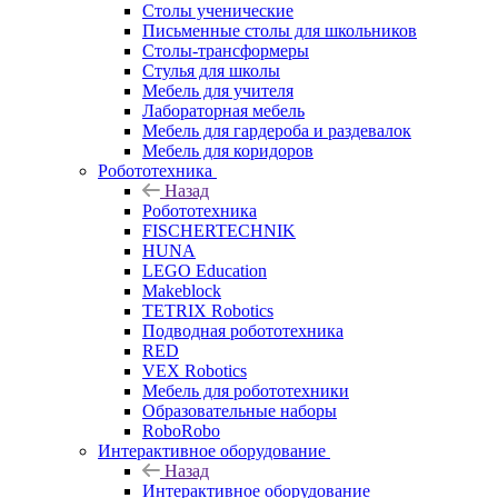
Столы ученические
Письменные столы для школьников
Столы-трансформеры
Стулья для школы
Мебель для учителя
Лабораторная мебель
Мебель для гардероба и раздевалок
Мебель для коридоров
Робототехника
Назад
Робототехника
FISCHERTECHNIK
HUNA
LEGO Education
Makeblock
TETRIX Robotics
Подводная робототехника
RED
VEX Robotics
Мебель для робототехники
Образовательные наборы
RoboRobo
Интерактивное оборудование
Назад
Интерактивное оборудование