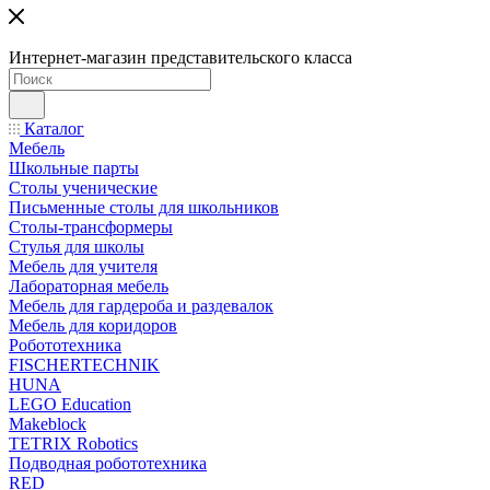
Интернет-магазин представительского класса
Каталог
Мебель
Школьные парты
Столы ученические
Письменные столы для школьников
Столы-трансформеры
Стулья для школы
Мебель для учителя
Лабораторная мебель
Мебель для гардероба и раздевалок
Мебель для коридоров
Робототехника
FISCHERTECHNIK
HUNA
LEGO Education
Makeblock
TETRIX Robotics
Подводная робототехника
RED