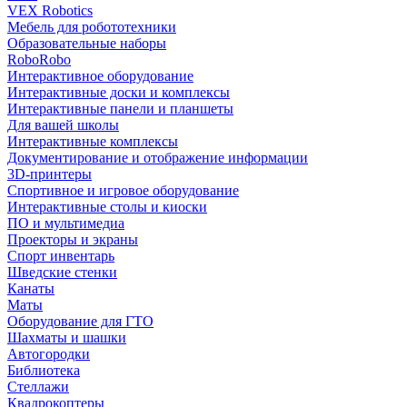
VEX Robotics
Мебель для робототехники
Образовательные наборы
RoboRobo
Интерактивное оборудование
Интерактивные доски и комплексы
Интерактивные панели и планшеты
Для вашей школы
Интерактивные комплексы
Документирование и отображение информации
3D-принтеры
Спортивное и игровое оборудование
Интерактивные столы и киоски
ПО и мультимедиа
Проекторы и экраны
Спорт инвентарь
Шведские стенки
Канаты
Маты
Оборудование для ГТО
Шахматы и шашки
Автогородки
Библиотека
Стеллажи
Квадрокоптеры