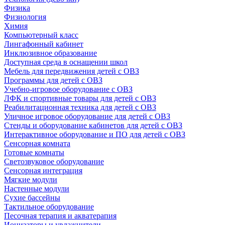
Физика
Физиология
Химия
Компьютерный класс
Лингафонный кабинет
Инклюзивное образование
Доступная среда в оснащении школ
Мебель для передвижения детей с ОВЗ
Программы для детей с ОВЗ
Учебно-игровое оборудование с ОВЗ
ЛФК и спортивные товары для детей с ОВЗ
Реабилитационная техника для детей с ОВЗ
Уличное игровое оборудование для детей с ОВЗ
Стенды и оборудование кабинетов для детей с ОВЗ
Интерактивное оборудование и ПО для детей с ОВЗ
Сенсорная комната
Готовые комнаты
Светозвуковое оборудование
Сенсорная интеграция
Мягкие модули
Настенные модули
Сухие бассейны
Тактильное оборудование
Песочная терапия и акватерапия
Ионизаторы и увлажнители