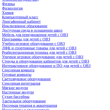
Физика
Физиология
Химия
Компьютерный класс
Лингафонный кабинет
Инклюзивное образование
Доступная среда в оснащении школ
Мебель для передвижения детей с ОВЗ
Программы для детей с ОВЗ
Учебно-игровое оборудование с ОВЗ
ЛФК и спортивные товары для детей с ОВЗ
Реабилитационная техника для детей с ОВЗ
Уличное игровое оборудование для детей с ОВЗ
Стенды и оборудование кабинетов для детей с ОВЗ
Интерактивное оборудование и ПО для детей с ОВЗ
Сенсорная комната
Готовые комнаты
Светозвуковое оборудование
Сенсорная интеграция
Мягкие модули
Настенные модули
Сухие бассейны
Тактильное оборудование
Песочная терапия и акватерапия
Ионизаторы и увлажнители