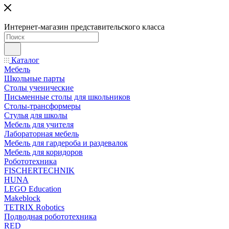
Интернет-магазин представительского класса
Каталог
Мебель
Школьные парты
Столы ученические
Письменные столы для школьников
Столы-трансформеры
Стулья для школы
Мебель для учителя
Лабораторная мебель
Мебель для гардероба и раздевалок
Мебель для коридоров
Робототехника
FISCHERTECHNIK
HUNA
LEGO Education
Makeblock
TETRIX Robotics
Подводная робототехника
RED