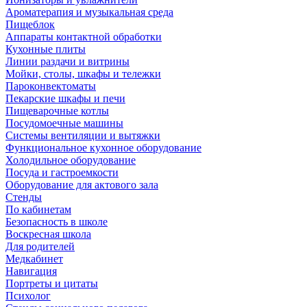
Ароматерапия и музыкальная среда
Пищеблок
Аппараты контактной обработки
Кухонные плиты
Линии раздачи и витрины
Мойки, столы, шкафы и тележки
Пароконвектоматы
Пекарские шкафы и печи
Пищеварочные котлы
Посудомоечные машины
Системы вентиляции и вытяжки
Функциональное кухонное оборудование
Холодильное оборудование
Посуда и гастроемкости
Оборудование для актового зала
Стенды
По кабинетам
Безопасность в школе
Воскресная школа
Для родителей
Медкабинет
Навигация
Портреты и цитаты
Психолог