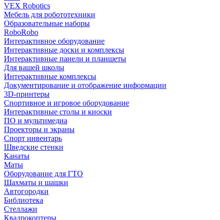
VEX Robotics
Мебель для робототехники
Образовательные наборы
RoboRobo
Интерактивное оборудование
Интерактивные доски и комплексы
Интерактивные панели и планшеты
Для вашей школы
Интерактивные комплексы
Документирование и отображение информации
3D-принтеры
Спортивное и игровое оборудование
Интерактивные столы и киоски
ПО и мультимедиа
Проекторы и экраны
Спорт инвентарь
Шведские стенки
Канаты
Маты
Оборудование для ГТО
Шахматы и шашки
Автогородки
Библиотека
Стеллажи
Квадрокоптеры