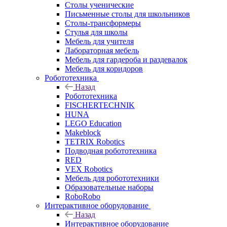
Столы ученические
Письменные столы для школьников
Столы-трансформеры
Стулья для школы
Мебель для учителя
Лабораторная мебель
Мебель для гардероба и раздевалок
Мебель для коридоров
Робототехника
Назад
Робототехника
FISCHERTECHNIK
HUNA
LEGO Education
Makeblock
TETRIX Robotics
Подводная робототехника
RED
VEX Robotics
Мебель для робототехники
Образовательные наборы
RoboRobo
Интерактивное оборудование
Назад
Интерактивное оборудование