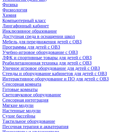
Физика
Физиология
Химия
Компьютерный класс
Лингафонный кабинет
Инклюзивное образование
Доступная среда в оснащении школ
Мебель для передвижения детей с ОВЗ
Программы для детей с ОВЗ
Учебно-игровое оборудование с ОВЗ
ЛФК и спортивные товары для детей с ОВЗ
Реабилитационная техника для детей с ОВЗ
Уличное игровое оборудование для детей с ОВЗ
Стенды и оборудование кабинетов для детей с ОВЗ
Интерактивное оборудование и ПО для детей с ОВЗ
Сенсорная комната
Готовые комнаты
Светозвуковое оборудование
Сенсорная интеграция
Мягкие модули
Настенные модули
Сухие бассейны
Тактильное оборудование
Песочная терапия и акватерапия
Ионизаторы и увлажнители