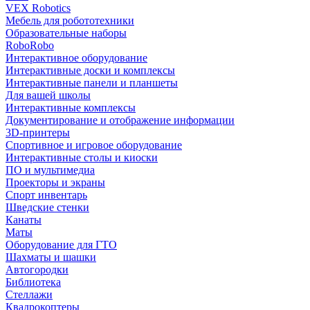
VEX Robotics
Мебель для робототехники
Образовательные наборы
RoboRobo
Интерактивное оборудование
Интерактивные доски и комплексы
Интерактивные панели и планшеты
Для вашей школы
Интерактивные комплексы
Документирование и отображение информации
3D-принтеры
Спортивное и игровое оборудование
Интерактивные столы и киоски
ПО и мультимедиа
Проекторы и экраны
Спорт инвентарь
Шведские стенки
Канаты
Маты
Оборудование для ГТО
Шахматы и шашки
Автогородки
Библиотека
Стеллажи
Квадрокоптеры