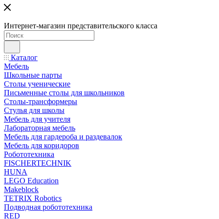
Интернет-магазин представительского класса
Каталог
Мебель
Школьные парты
Столы ученические
Письменные столы для школьников
Столы-трансформеры
Стулья для школы
Мебель для учителя
Лабораторная мебель
Мебель для гардероба и раздевалок
Мебель для коридоров
Робототехника
FISCHERTECHNIK
HUNA
LEGO Education
Makeblock
TETRIX Robotics
Подводная робототехника
RED