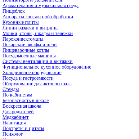
Ароматерапия и музыкальная среда
Пищеблок
Аппараты контактной обработки
Кухонные плиты
Линии раздачи и витрины
Мойки, столы, шкафы и тележки
Пароконвектоматы
Пекарские шкафы и печи
Пищеварочные котлы
Посудомоечные машины
Системы вентиляции и вытяжки
Функциональное кухонное оборудование
Холодильное оборудование
Посуда и гастроемкости
Оборудование для актового зала
Стенды
По кабинетам
Безопасность в школе
Воскресная школа
Для родителей
Медкабинет
Навигация
Портреты и цитаты
Психолог