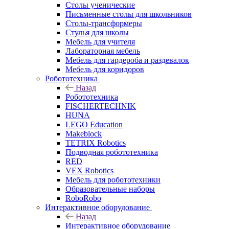
Столы ученические
Письменные столы для школьников
Столы-трансформеры
Стулья для школы
Мебель для учителя
Лабораторная мебель
Мебель для гардероба и раздевалок
Мебель для коридоров
Робототехника
Назад
Робототехника
FISCHERTECHNIK
HUNA
LEGO Education
Makeblock
TETRIX Robotics
Подводная робототехника
RED
VEX Robotics
Мебель для робототехники
Образовательные наборы
RoboRobo
Интерактивное оборудование
Назад
Интерактивное оборудование