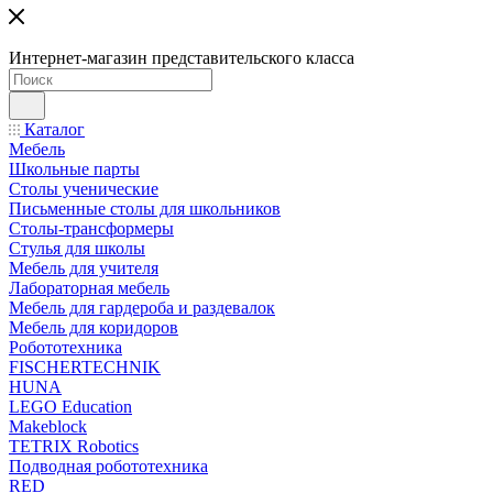
Интернет-магазин представительского класса
Каталог
Мебель
Школьные парты
Столы ученические
Письменные столы для школьников
Столы-трансформеры
Стулья для школы
Мебель для учителя
Лабораторная мебель
Мебель для гардероба и раздевалок
Мебель для коридоров
Робототехника
FISCHERTECHNIK
HUNA
LEGO Education
Makeblock
TETRIX Robotics
Подводная робототехника
RED