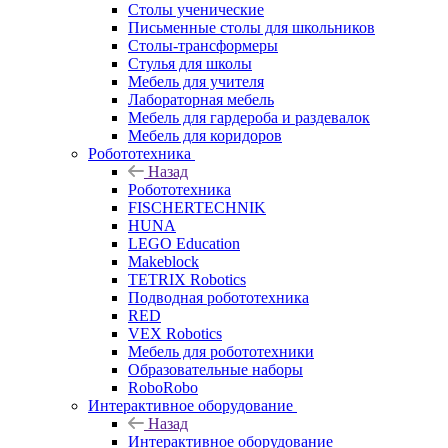
Столы ученические
Письменные столы для школьников
Столы-трансформеры
Стулья для школы
Мебель для учителя
Лабораторная мебель
Мебель для гардероба и раздевалок
Мебель для коридоров
Робототехника
Назад
Робототехника
FISCHERTECHNIK
HUNA
LEGO Education
Makeblock
TETRIX Robotics
Подводная робототехника
RED
VEX Robotics
Мебель для робототехники
Образовательные наборы
RoboRobo
Интерактивное оборудование
Назад
Интерактивное оборудование