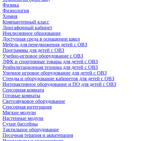
Физика
Физиология
Химия
Компьютерный класс
Лингафонный кабинет
Инклюзивное образование
Доступная среда в оснащении школ
Мебель для передвижения детей с ОВЗ
Программы для детей с ОВЗ
Учебно-игровое оборудование с ОВЗ
ЛФК и спортивные товары для детей с ОВЗ
Реабилитационная техника для детей с ОВЗ
Уличное игровое оборудование для детей с ОВЗ
Стенды и оборудование кабинетов для детей с ОВЗ
Интерактивное оборудование и ПО для детей с ОВЗ
Сенсорная комната
Готовые комнаты
Светозвуковое оборудование
Сенсорная интеграция
Мягкие модули
Настенные модули
Сухие бассейны
Тактильное оборудование
Песочная терапия и акватерапия
Ионизаторы и увлажнители