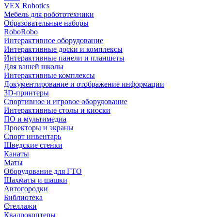
VEX Robotics
Мебель для робототехники
Образовательные наборы
RoboRobo
Интерактивное оборудование
Интерактивные доски и комплексы
Интерактивные панели и планшеты
Для вашей школы
Интерактивные комплексы
Документирование и отображение информации
3D-принтеры
Спортивное и игровое оборудование
Интерактивные столы и киоски
ПО и мультимедиа
Проекторы и экраны
Спорт инвентарь
Шведские стенки
Канаты
Маты
Оборудование для ГТО
Шахматы и шашки
Автогородки
Библиотека
Стеллажи
Квадрокоптеры