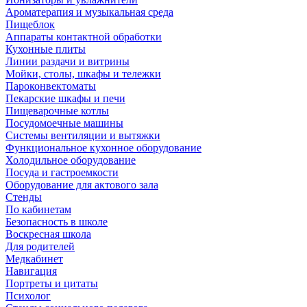
Ароматерапия и музыкальная среда
Пищеблок
Аппараты контактной обработки
Кухонные плиты
Линии раздачи и витрины
Мойки, столы, шкафы и тележки
Пароконвектоматы
Пекарские шкафы и печи
Пищеварочные котлы
Посудомоечные машины
Системы вентиляции и вытяжки
Функциональное кухонное оборудование
Холодильное оборудование
Посуда и гастроемкости
Оборудование для актового зала
Стенды
По кабинетам
Безопасность в школе
Воскресная школа
Для родителей
Медкабинет
Навигация
Портреты и цитаты
Психолог