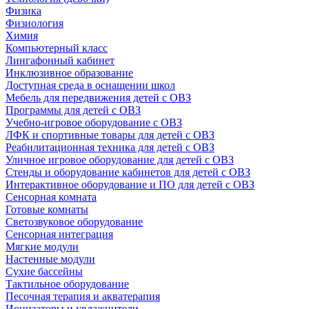
Физика
Физиология
Химия
Компьютерный класс
Лингафонный кабинет
Инклюзивное образование
Доступная среда в оснащении школ
Мебель для передвижения детей с ОВЗ
Программы для детей с ОВЗ
Учебно-игровое оборудование с ОВЗ
ЛФК и спортивные товары для детей с ОВЗ
Реабилитационная техника для детей с ОВЗ
Уличное игровое оборудование для детей с ОВЗ
Стенды и оборудование кабинетов для детей с ОВЗ
Интерактивное оборудование и ПО для детей с ОВЗ
Сенсорная комната
Готовые комнаты
Светозвуковое оборудование
Сенсорная интеграция
Мягкие модули
Настенные модули
Сухие бассейны
Тактильное оборудование
Песочная терапия и акватерапия
Ионизаторы и увлажнители