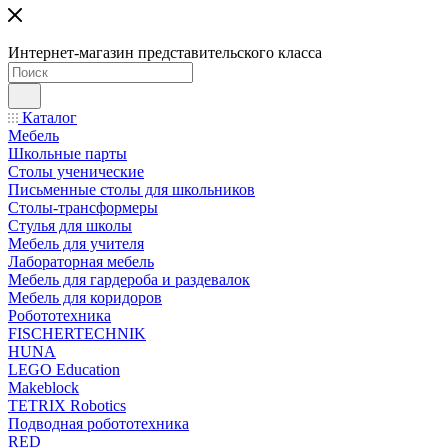
Интернет-магазин представительского класса
Каталог
Мебель
Школьные парты
Столы ученические
Письменные столы для школьников
Столы-трансформеры
Стулья для школы
Мебель для учителя
Лабораторная мебель
Мебель для гардероба и раздевалок
Мебель для коридоров
Робототехника
FISCHERTECHNIK
HUNA
LEGO Education
Makeblock
TETRIX Robotics
Подводная робототехника
RED