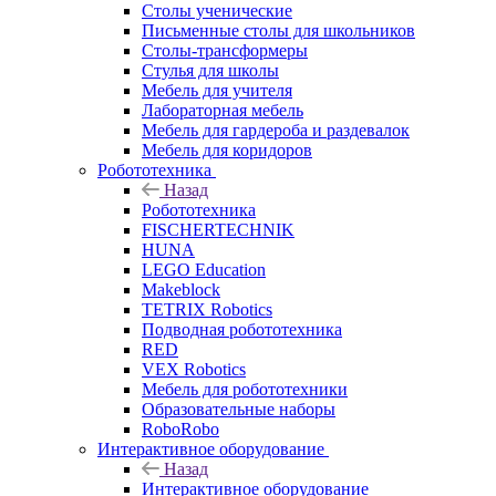
Столы ученические
Письменные столы для школьников
Столы-трансформеры
Стулья для школы
Мебель для учителя
Лабораторная мебель
Мебель для гардероба и раздевалок
Мебель для коридоров
Робототехника
Назад
Робототехника
FISCHERTECHNIK
HUNA
LEGO Education
Makeblock
TETRIX Robotics
Подводная робототехника
RED
VEX Robotics
Мебель для робототехники
Образовательные наборы
RoboRobo
Интерактивное оборудование
Назад
Интерактивное оборудование