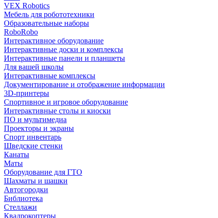
VEX Robotics
Мебель для робототехники
Образовательные наборы
RoboRobo
Интерактивное оборудование
Интерактивные доски и комплексы
Интерактивные панели и планшеты
Для вашей школы
Интерактивные комплексы
Документирование и отображение информации
3D-принтеры
Спортивное и игровое оборудование
Интерактивные столы и киоски
ПО и мультимедиа
Проекторы и экраны
Спорт инвентарь
Шведские стенки
Канаты
Маты
Оборудование для ГТО
Шахматы и шашки
Автогородки
Библиотека
Стеллажи
Квадрокоптеры