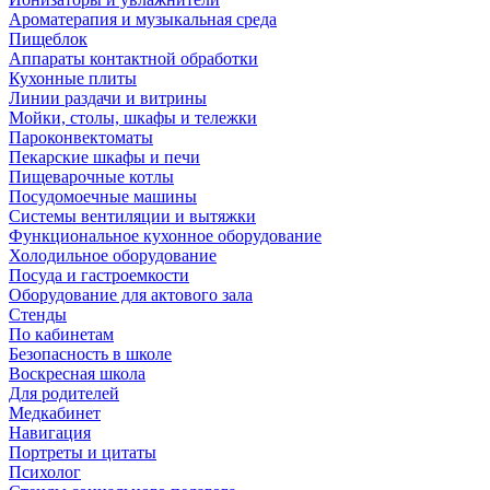
Ароматерапия и музыкальная среда
Пищеблок
Аппараты контактной обработки
Кухонные плиты
Линии раздачи и витрины
Мойки, столы, шкафы и тележки
Пароконвектоматы
Пекарские шкафы и печи
Пищеварочные котлы
Посудомоечные машины
Системы вентиляции и вытяжки
Функциональное кухонное оборудование
Холодильное оборудование
Посуда и гастроемкости
Оборудование для актового зала
Стенды
По кабинетам
Безопасность в школе
Воскресная школа
Для родителей
Медкабинет
Навигация
Портреты и цитаты
Психолог