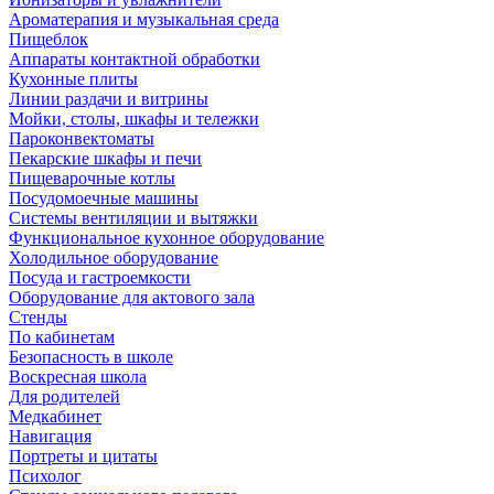
Ароматерапия и музыкальная среда
Пищеблок
Аппараты контактной обработки
Кухонные плиты
Линии раздачи и витрины
Мойки, столы, шкафы и тележки
Пароконвектоматы
Пекарские шкафы и печи
Пищеварочные котлы
Посудомоечные машины
Системы вентиляции и вытяжки
Функциональное кухонное оборудование
Холодильное оборудование
Посуда и гастроемкости
Оборудование для актового зала
Стенды
По кабинетам
Безопасность в школе
Воскресная школа
Для родителей
Медкабинет
Навигация
Портреты и цитаты
Психолог