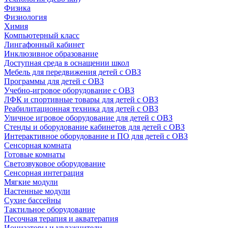
Физика
Физиология
Химия
Компьютерный класс
Лингафонный кабинет
Инклюзивное образование
Доступная среда в оснащении школ
Мебель для передвижения детей с ОВЗ
Программы для детей с ОВЗ
Учебно-игровое оборудование с ОВЗ
ЛФК и спортивные товары для детей с ОВЗ
Реабилитационная техника для детей с ОВЗ
Уличное игровое оборудование для детей с ОВЗ
Стенды и оборудование кабинетов для детей с ОВЗ
Интерактивное оборудование и ПО для детей с ОВЗ
Сенсорная комната
Готовые комнаты
Светозвуковое оборудование
Сенсорная интеграция
Мягкие модули
Настенные модули
Сухие бассейны
Тактильное оборудование
Песочная терапия и акватерапия
Ионизаторы и увлажнители