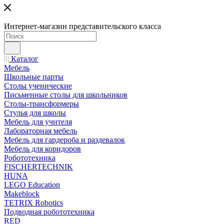
Интернет-магазин представительского класса
Каталог
Мебель
Школьные парты
Столы ученические
Письменные столы для школьников
Столы-трансформеры
Стулья для школы
Мебель для учителя
Лабораторная мебель
Мебель для гардероба и раздевалок
Мебель для коридоров
Робототехника
FISCHERTECHNIK
HUNA
LEGO Education
Makeblock
TETRIX Robotics
Подводная робототехника
RED