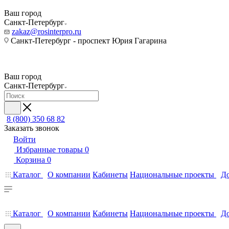
Ваш город
Санкт-Петербург
zakaz@rosinterpro.ru
Санкт-Петербург - проспект Юрия Гагарина
Ваш город
Санкт-Петербург
8 (800) 350 68 82
Заказать звонок
Войти
Избранные товары
0
Корзина
0
Каталог
О компании
Кабинеты
Национальные проекты
До
Каталог
О компании
Кабинеты
Национальные проекты
До