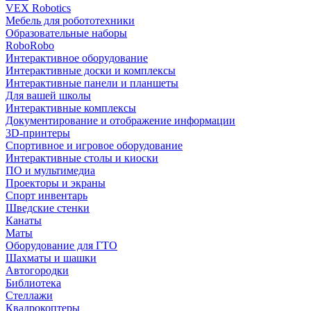
VEX Robotics
Мебель для робототехники
Образовательные наборы
RoboRobo
Интерактивное оборудование
Интерактивные доски и комплексы
Интерактивные панели и планшеты
Для вашей школы
Интерактивные комплексы
Документирование и отображение информации
3D-принтеры
Спортивное и игровое оборудование
Интерактивные столы и киоски
ПО и мультимедиа
Проекторы и экраны
Спорт инвентарь
Шведские стенки
Канаты
Маты
Оборудование для ГТО
Шахматы и шашки
Автогородки
Библиотека
Стеллажи
Квадрокоптеры