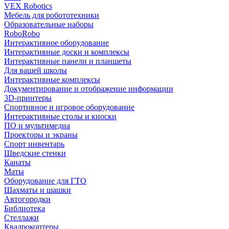
VEX Robotics
Мебель для робототехники
Образовательные наборы
RoboRobo
Интерактивное оборудование
Интерактивные доски и комплексы
Интерактивные панели и планшеты
Для вашей школы
Интерактивные комплексы
Документирование и отображение информации
3D-принтеры
Спортивное и игровое оборудование
Интерактивные столы и киоски
ПО и мультимедиа
Проекторы и экраны
Спорт инвентарь
Шведские стенки
Канаты
Маты
Оборудование для ГТО
Шахматы и шашки
Автогородки
Библиотека
Стеллажи
Квадрокоптеры