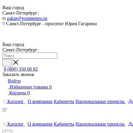
Ваш город
Санкт-Петербург
zakaz@rosinterpro.ru
Санкт-Петербург - проспект Юрия Гагарина
Ваш город
Санкт-Петербург
8 (800) 350 68 82
Заказать звонок
Войти
Избранные товары
0
Корзина
0
Каталог
О компании
Кабинеты
Национальные проекты
До
Каталог
О компании
Кабинеты
Национальные проекты
До