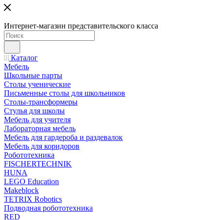
Интернет-магазин представительского класса
Каталог
Мебель
Школьные парты
Столы ученические
Письменные столы для школьников
Столы-трансформеры
Стулья для школы
Мебель для учителя
Лабораторная мебель
Мебель для гардероба и раздевалок
Мебель для коридоров
Робототехника
FISCHERTECHNIK
HUNA
LEGO Education
Makeblock
TETRIX Robotics
Подводная робототехника
RED