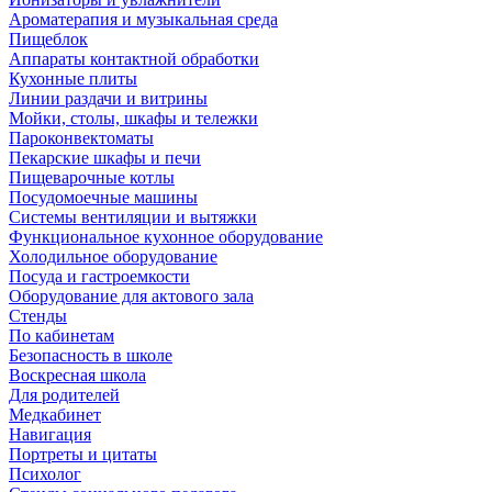
Ароматерапия и музыкальная среда
Пищеблок
Аппараты контактной обработки
Кухонные плиты
Линии раздачи и витрины
Мойки, столы, шкафы и тележки
Пароконвектоматы
Пекарские шкафы и печи
Пищеварочные котлы
Посудомоечные машины
Системы вентиляции и вытяжки
Функциональное кухонное оборудование
Холодильное оборудование
Посуда и гастроемкости
Оборудование для актового зала
Стенды
По кабинетам
Безопасность в школе
Воскресная школа
Для родителей
Медкабинет
Навигация
Портреты и цитаты
Психолог