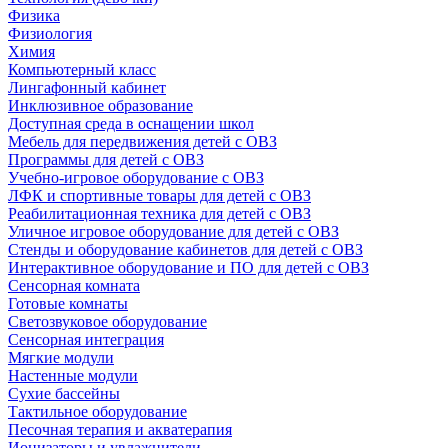
Физика
Физиология
Химия
Компьютерный класс
Лингафонный кабинет
Инклюзивное образование
Доступная среда в оснащении школ
Мебель для передвижения детей с ОВЗ
Программы для детей с ОВЗ
Учебно-игровое оборудование с ОВЗ
ЛФК и спортивные товары для детей с ОВЗ
Реабилитационная техника для детей с ОВЗ
Уличное игровое оборудование для детей с ОВЗ
Стенды и оборудование кабинетов для детей с ОВЗ
Интерактивное оборудование и ПО для детей с ОВЗ
Сенсорная комната
Готовые комнаты
Светозвуковое оборудование
Сенсорная интеграция
Мягкие модули
Настенные модули
Сухие бассейны
Тактильное оборудование
Песочная терапия и акватерапия
Ионизаторы и увлажнители