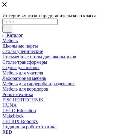
Интернет-магазин представительского класса
Каталог
Мебель
Школьные парты
Столы ученические
Письменные столы для школьников
Столы-трансформеры
Стулья для школы
Мебель для учителя
Лабораторная мебель
Мебель для гардероба и раздевалок
Мебель для коридоров
Робототехника
FISCHERTECHNIK
HUNA
LEGO Education
Makeblock
TETRIX Robotics
Подводная робототехника
RED