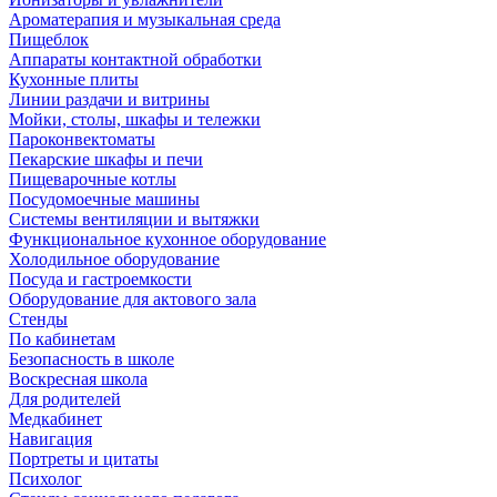
Ароматерапия и музыкальная среда
Пищеблок
Аппараты контактной обработки
Кухонные плиты
Линии раздачи и витрины
Мойки, столы, шкафы и тележки
Пароконвектоматы
Пекарские шкафы и печи
Пищеварочные котлы
Посудомоечные машины
Системы вентиляции и вытяжки
Функциональное кухонное оборудование
Холодильное оборудование
Посуда и гастроемкости
Оборудование для актового зала
Стенды
По кабинетам
Безопасность в школе
Воскресная школа
Для родителей
Медкабинет
Навигация
Портреты и цитаты
Психолог