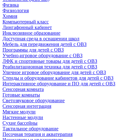
Физика
Физиология
Химия
Компьютерный класс
Лингафонный кабинет
Инклюзивное образование
Доступная среда в оснащении школ
Мебель для передвижения детей с ОВЗ
Программы для детей с ОВЗ
Учебно-игровое оборудование с ОВЗ
ЛФК и спортивные товары для детей с ОВЗ
Реабилитационная техника для детей с ОВЗ
Уличное игровое оборудование для детей с ОВЗ
Стенды и оборудование кабинетов для детей с ОВЗ
Интерактивное оборудование и ПО для детей с ОВЗ
Сенсорная комната
Готовые комнаты
Светозвуковое оборудование
Сенсорная интеграция
Мягкие модули
Настенные модули
Сухие бассейны
Тактильное оборудование
Песочная терапия и акватерапия
Ионизаторы и увлажнители