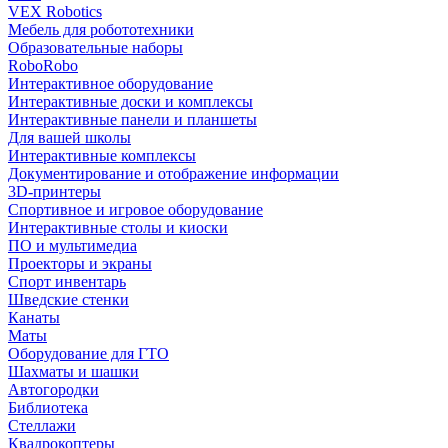
VEX Robotics
Мебель для робототехники
Образовательные наборы
RoboRobo
Интерактивное оборудование
Интерактивные доски и комплексы
Интерактивные панели и планшеты
Для вашей школы
Интерактивные комплексы
Документирование и отображение информации
3D-принтеры
Спортивное и игровое оборудование
Интерактивные столы и киоски
ПО и мультимедиа
Проекторы и экраны
Спорт инвентарь
Шведские стенки
Канаты
Маты
Оборудование для ГТО
Шахматы и шашки
Автогородки
Библиотека
Стеллажи
Квадрокоптеры