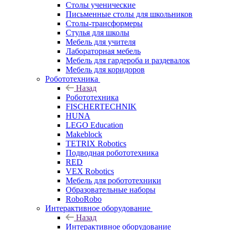
Столы ученические
Письменные столы для школьников
Столы-трансформеры
Стулья для школы
Мебель для учителя
Лабораторная мебель
Мебель для гардероба и раздевалок
Мебель для коридоров
Робототехника
Назад
Робототехника
FISCHERTECHNIK
HUNA
LEGO Education
Makeblock
TETRIX Robotics
Подводная робототехника
RED
VEX Robotics
Мебель для робототехники
Образовательные наборы
RoboRobo
Интерактивное оборудование
Назад
Интерактивное оборудование