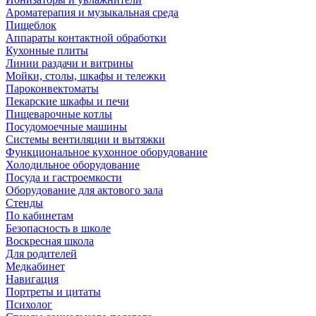
Ароматерапия и музыкальная среда
Пищеблок
Аппараты контактной обработки
Кухонные плиты
Линии раздачи и витрины
Мойки, столы, шкафы и тележки
Пароконвектоматы
Пекарские шкафы и печи
Пищеварочные котлы
Посудомоечные машины
Системы вентиляции и вытяжки
Функциональное кухонное оборудование
Холодильное оборудование
Посуда и гастроемкости
Оборудование для актового зала
Стенды
По кабинетам
Безопасность в школе
Воскресная школа
Для родителей
Медкабинет
Навигация
Портреты и цитаты
Психолог