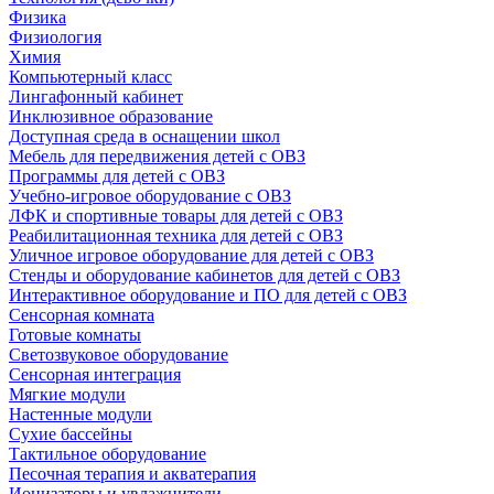
Физика
Физиология
Химия
Компьютерный класс
Лингафонный кабинет
Инклюзивное образование
Доступная среда в оснащении школ
Мебель для передвижения детей с ОВЗ
Программы для детей с ОВЗ
Учебно-игровое оборудование с ОВЗ
ЛФК и спортивные товары для детей с ОВЗ
Реабилитационная техника для детей с ОВЗ
Уличное игровое оборудование для детей с ОВЗ
Стенды и оборудование кабинетов для детей с ОВЗ
Интерактивное оборудование и ПО для детей с ОВЗ
Сенсорная комната
Готовые комнаты
Светозвуковое оборудование
Сенсорная интеграция
Мягкие модули
Настенные модули
Сухие бассейны
Тактильное оборудование
Песочная терапия и акватерапия
Ионизаторы и увлажнители