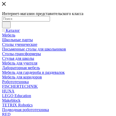
Интернет-магазин представительского класса
Каталог
Мебель
Школьные парты
Столы ученические
Письменные столы для школьников
Столы-трансформеры
Стулья для школы
Мебель для учителя
Лабораторная мебель
Мебель для гардероба и раздевалок
Мебель для коридоров
Робототехника
FISCHERTECHNIK
HUNA
LEGO Education
Makeblock
TETRIX Robotics
Подводная робототехника
RED