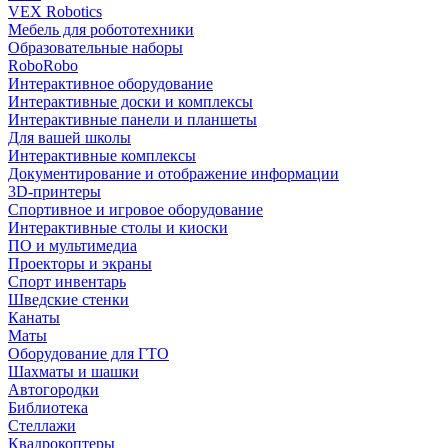
VEX Robotics
Мебель для робототехники
Образовательные наборы
RoboRobo
Интерактивное оборудование
Интерактивные доски и комплексы
Интерактивные панели и планшеты
Для вашей школы
Интерактивные комплексы
Документирование и отображение информации
3D-принтеры
Спортивное и игровое оборудование
Интерактивные столы и киоски
ПО и мультимедиа
Проекторы и экраны
Спорт инвентарь
Шведские стенки
Канаты
Маты
Оборудование для ГТО
Шахматы и шашки
Автогородки
Библиотека
Стеллажи
Квадрокоптеры