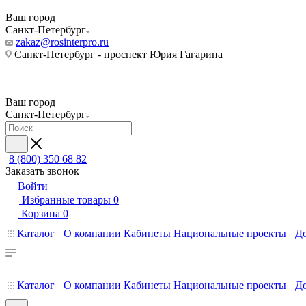
Ваш город
Санкт-Петербург
zakaz@rosinterpro.ru
Санкт-Петербург - проспект Юрия Гагарина
Ваш город
Санкт-Петербург
8 (800) 350 68 82
Заказать звонок
Войти
Избранные товары
0
Корзина
0
Каталог
О компании
Кабинеты
Национальные проекты
До
Каталог
О компании
Кабинеты
Национальные проекты
До